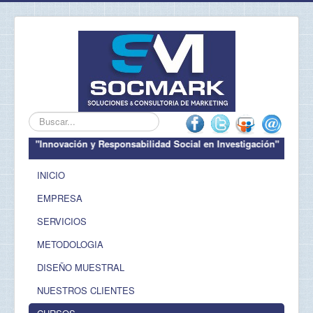
Buscar...
"Innovación y Responsabilidad Social en Investigación"
INICIO
EMPRESA
SERVICIOS
METODOLOGIA
DISEÑO MUESTRAL
NUESTROS CLIENTES