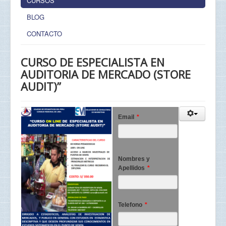
CURSOS
BLOG
CONTACTO
CURSO DE ESPECIALISTA EN
AUDITORIA DE MERCADO (STORE
AUDIT)”
Email
*
Nombres y
Apellidos
*
Telefono
*